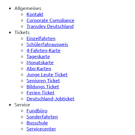
Allgemeines
Kontakt
Corporate Compliance
Transdev Deutschland
Tickets
Einzelfahrten
Schülerfahrausweis
4-Fahrten-Karte
Tageskarte
Monatskarte
Abo-Karten
Junge Leute Ticket
Senioren Ticket
Bildungs Ticket
Ferien Ticket
Deutschland-Jobticket
Service
Fundbüro
Sonderfahrten
Busschule
Servicecenter