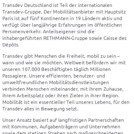
Transdev Deutschland ist Teil der internationalen 
Transdev-Gruppe. Der Mobilitätsanbieter mit Hauptsitz 
Paris ist auf fünf Kontinenten in 19 Ländern aktiv und 
verfügt über langjährige Erfahrungen im öffentlichen 
Personenverkehr. Anteilseigener sind die 
inhabergeführten RETHMANN-Gruppe sowie Caisse des 
Dépôts.
Transdev gibt Menschen die Freiheit, mobil zu sein – 
wann und wie sie möchten. Weltweit befördern wir mit 
unseren 107.000 Beschäftigten täglich Millionen 
Passagiere. Unsere effizienten, benutzer- und 
umweltfreundlichen Mobilitätsdienstleistungen 
verbinden Menschen miteinander, mit ihrem Zuhause, 
ihrem Arbeitsplatz oder ihren Zielen in ihrer Region. 
Mobilität ist ein essentieller Teil unseres Lebens, für den 
Transdev alles in Bewegung setzt. 
Unser Ansatz basiert auf langfristigen Partnerschaften 
mit Kommunen, Aufgabenträgern und Unternehmen 
sowie dem stetigen Streben nach maßgeschneiderten 