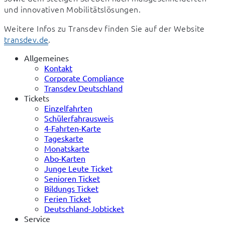
und innovativen Mobilitätslösungen.  
Weitere Infos zu Transdev finden Sie auf der Website 
transdev.de
. 
Allgemeines
Kontakt
Corporate Compliance
Transdev Deutschland
Tickets
Einzelfahrten
Schülerfahrausweis
4-Fahrten-Karte
Tageskarte
Monatskarte
Abo-Karten
Junge Leute Ticket
Senioren Ticket
Bildungs Ticket
Ferien Ticket
Deutschland-Jobticket
Service