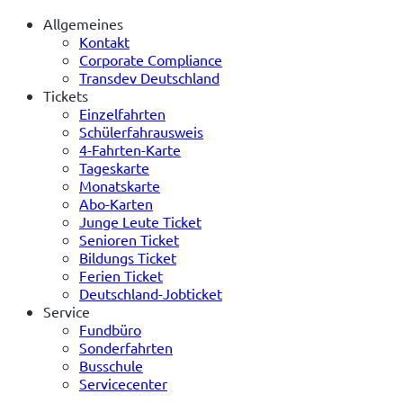
Allgemeines
Kontakt
Corporate Compliance
Transdev Deutschland
Tickets
Einzelfahrten
Schülerfahrausweis
4-Fahrten-Karte
Tageskarte
Monatskarte
Abo-Karten
Junge Leute Ticket
Senioren Ticket
Bildungs Ticket
Ferien Ticket
Deutschland-Jobticket
Service
Fundbüro
Sonderfahrten
Busschule
Servicecenter