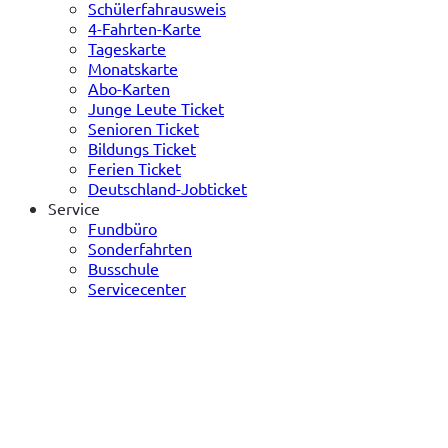
Schülerfahrausweis
4-Fahrten-Karte
Tageskarte
Monatskarte
Abo-Karten
Junge Leute Ticket
Senioren Ticket
Bildungs Ticket
Ferien Ticket
Deutschland-Jobticket
Service
Fundbüro
Sonderfahrten
Busschule
Servicecenter