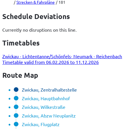
Strecken & Fahrpläne
181
Schedule Deviations
Currently no disruptions on this line.
Timetables
Zwickau - Lichtentanne/Schönfels- Neumark - Reichenbach
Timetable valid from 06.02.2026 to 11.12.2026
Route Map
Zwickau, Zentralhaltestelle
Zwickau, Hauptbahnhof
Zwickau, Wilkestraße
Zwickau, Abzw Neuplanitz
Zwickau, Flugplatz