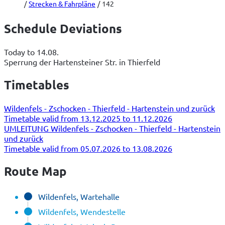
Strecken & Fahrpläne
142
Schedule Deviations
Today to 14.08.
Sperrung der Hartensteiner Str. in Thierfeld
Timetables
Wildenfels - Zschocken - Thierfeld - Hartenstein und zurück
Timetable valid from 13.12.2025 to 11.12.2026
UMLEITUNG Wildenfels - Zschocken - Thierfeld - Hartenstein
und zurück
Timetable valid from 05.07.2026 to 13.08.2026
Route Map
Wildenfels, Wartehalle
Wildenfels, Wendestelle