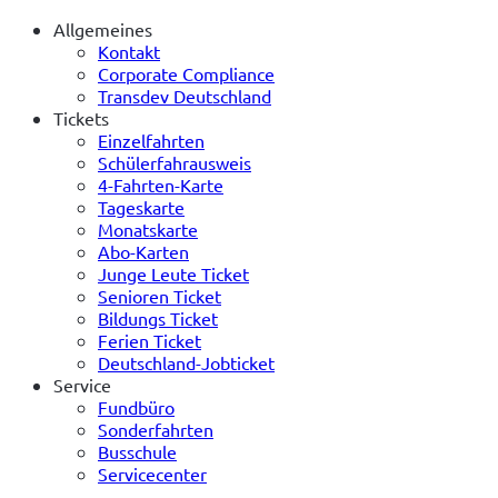
Allgemeines
Kontakt
Corporate Compliance
Transdev Deutschland
Tickets
Einzelfahrten
Schülerfahrausweis
4-Fahrten-Karte
Tageskarte
Monatskarte
Abo-Karten
Junge Leute Ticket
Senioren Ticket
Bildungs Ticket
Ferien Ticket
Deutschland-Jobticket
Service
Fundbüro
Sonderfahrten
Busschule
Servicecenter