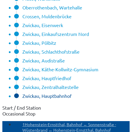
Oberrothenbach, Wartehalle
Crossen, Muldenbrücke
Zwickau, Eisenwerk
Zwickau, Einkaufszentrum Nord
Zwickau, Pölbitz
Zwickau, Schlachthofstraße
Zwickau, Audistraße
Zwickau, Käthe-Kollwitz-Gymnasium
Zwickau, Hauptfriedhof
Zwickau, Zentralhaltestelle
Zwickau, Hauptbahnhof
Start / End Station
Occasional Stop
1
Hohenstein-Ernstthal, Bahnhof ↔ Sonnenstraße -
Wüstenbrand ↔ Hohenstein-Ernstthal, Bahnhof