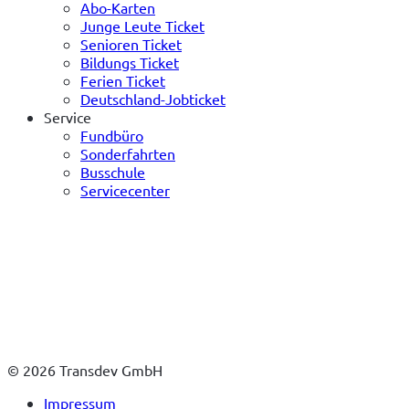
Abo-Karten
Junge Leute Ticket
Senioren Ticket
Bildungs Ticket
Ferien Ticket
Deutschland-Jobticket
Service
Fundbüro
Sonderfahrten
Busschule
Servicecenter
© 2026 Transdev GmbH
Impressum