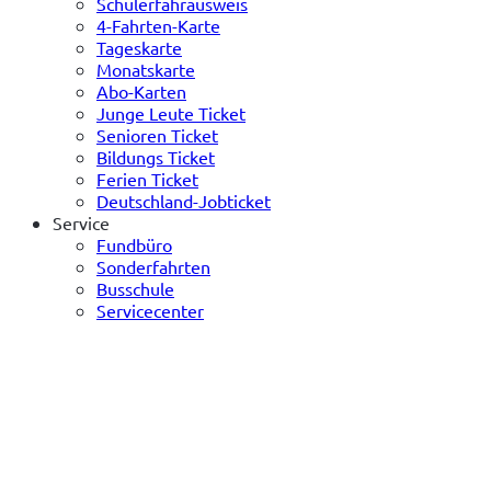
Schülerfahrausweis
4-Fahrten-Karte
Tageskarte
Monatskarte
Abo-Karten
Junge Leute Ticket
Senioren Ticket
Bildungs Ticket
Ferien Ticket
Deutschland-Jobticket
Service
Fundbüro
Sonderfahrten
Busschule
Servicecenter