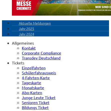
Aktuelle Meldungen
Jahr 2025
Jahr 2024
Allgemeines
Kontakt
Corporate Compliance
Transdev Deutschland
Tickets
Einzelfahrten
Schülerfahrausweis
4-Fahrten-Karte
Tageskarte
Monatskarte
Abo-Karten
Junge Leute Ticket
Senioren Ticket
Bildungs Ticket